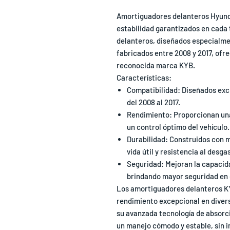
Amortiguadores delanteros Hyunda
estabilidad garantizados en cada
delanteros, diseñados especialme
fabricados entre 2008 y 2017, ofrec
reconocida marca KYB.
Características:
Compatibilidad: Diseñados exc
del 2008 al 2017.
Rendimiento: Proporcionan un
un control óptimo del vehículo.
Durabilidad: Construidos con m
vida útil y resistencia al desga
Seguridad: Mejoran la capacidad
brindando mayor seguridad en 
Los amortiguadores delanteros KY
rendimiento excepcional en diver
su avanzada tecnología de absorci
un manejo cómodo y estable, sin i