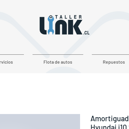
rvicios
Flota de autos
Repuestos
Amortiguad
Hyundai i10