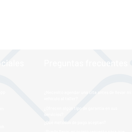
ciales
Preguntas frecuentes
app
¿Necesito agendar una cita antes de llevar mi
vehículo al taller?
¿Ofrecen algún tipo de garantía en sus
am
servicios?
¿Qué métodos de pago aceptan?
ok
¿Puedo llevar mi propio repuesto para que