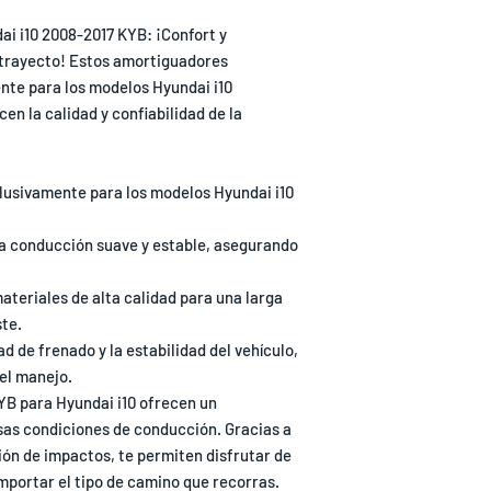
i i10 2008-2017 KYB: ¡Confort y
 trayecto! Estos amortiguadores
nte para los modelos Hyundai i10
en la calidad y confiabilidad de la
lusivamente para los modelos Hyundai i10
a conducción suave y estable, asegurando
ateriales de alta calidad para una larga
ste.
 de frenado y la estabilidad del vehículo,
el manejo.
B para Hyundai i10 ofrecen un
sas condiciones de conducción. Gracias a
ón de impactos, te permiten disfrutar de
mportar el tipo de camino que recorras.