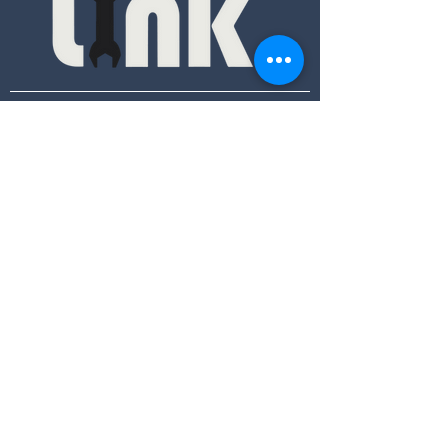
Contacto
+56 9 6406 6724
+56 9 6406 6724
contacto@tallerlink.cl