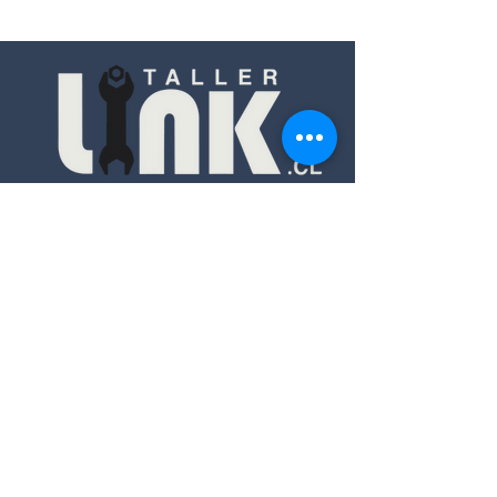
Contacto
+56 9 6406 6724
+56 9 6406 6724