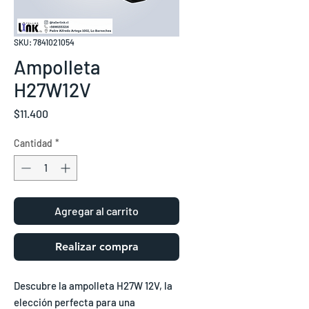
SKU: 7841021054
Ampolleta
H27W12V
Precio
$11.400
Cantidad
*
Agregar al carrito
Realizar compra
Descubre la ampolleta H27W 12V, la
elección perfecta para una