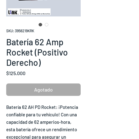
SKU: 3956219KRK
Batería 62 Amp
Rocket (Positivo
Derecho)
Precio
$125.000
Agotado
Batería 62 AH PD Rocket: ¡Potencia
confiable para tu vehículo! Con una
capacidad de 62 amperios-hora,
esta batería ofrece un rendimiento
excepcional para asegurar un