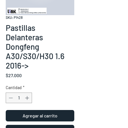
SKU: P1428
Pastillas
Delanteras
Dongfeng
A30/S30/H30 1.6
2016->
Precio
$27.000
Cantidad
*
Agregar al carrito