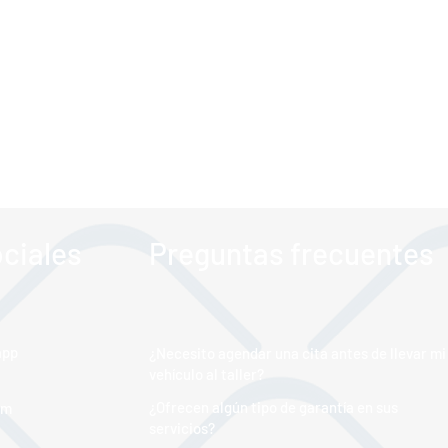
ciales
Preguntas frecuentes
app
¿Necesito agendar una cita antes de llevar mi
vehículo al taller?
¿Ofrecen algún tipo de garantía en sus
am
servicios?