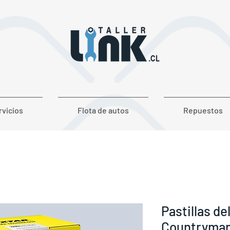
rvicios
Flota de autos
Repuestos
Pastillas de
Countryman