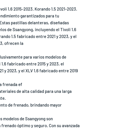
voli 1.6 2015-2023. Korando 1.5 2021-2023.
endimiento garantizados para tu
Estas pastillas delanteras, diseñadas
os de Ssangyong, incluyendo el Tivoli 1.6
rando 1.5 fabricado entre 2021 y 2023, y el
3, ofrecen la
lusivamente para varios modelos de
 1.6 fabricado entre 2015 y 2023, el
1 y 2023, y el XLV 1.6 fabricado entre 2019
a frenada ef
teriales de alta calidad para una larga
ste.
ento de frenado, brindando mayor
tos modelos de Ssangyong son
 frenado óptimo y seguro. Con su avanzada