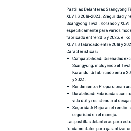
Pastillas Delanteras Ssangyong Ti
XLV 1.6 2019-2023: ¡Seguridad y r
Ssangyong Tivoli, Korando y XLV! 
específicamente para varios model
fabricado entre 2015 y 2023, el Ko
XLV 1.6 fabricado entre 2019 y 202
Caracteristicas:
Compatibilidad: Diseñadas exc
Ssangyong, incluyendo el Tivoli
Korando 1.5 fabricado entre 202
y 2023.
Rendimiento: Proporcionan un
Durabilidad: Fabricadas con ma
vida útil y resistencia al desga
Seguridad: Mejoran el rendimi
seguridad en el manejo.
Las pastillas delanteras para es
fundamentales para garantizar un