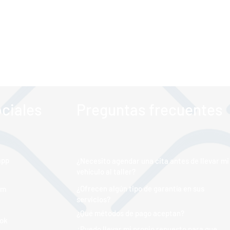
ciales
Preguntas frecuentes
app
¿Necesito agendar una cita antes de llevar mi
vehículo al taller?
¿Ofrecen algún tipo de garantía en sus
am
servicios?
¿Qué métodos de pago aceptan?
ok
¿Puedo llevar mi propio repuesto para que