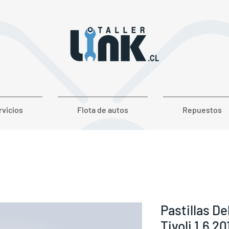
rvicios
Flota de autos
Repuestos
Pastillas D
Tivoli 1.6 