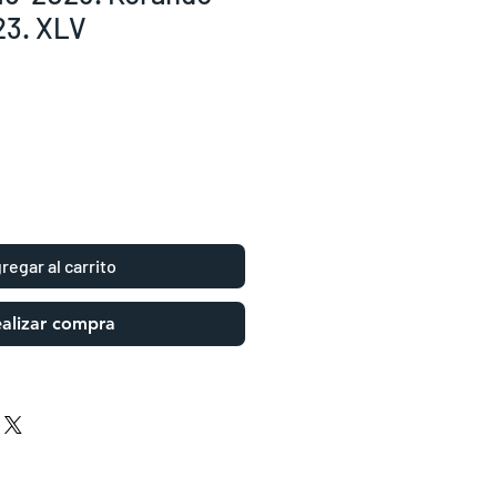
23. XLV
regar al carrito
alizar compra