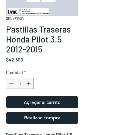
SKU: P1434
Pastillas Traseras
Honda Pilot 3.5
2012-2015
Precio
$42.500
Cantidad
*
Agregar al carrito
Realizar compra
Pastillas Traseras Honda Pilot 3.5