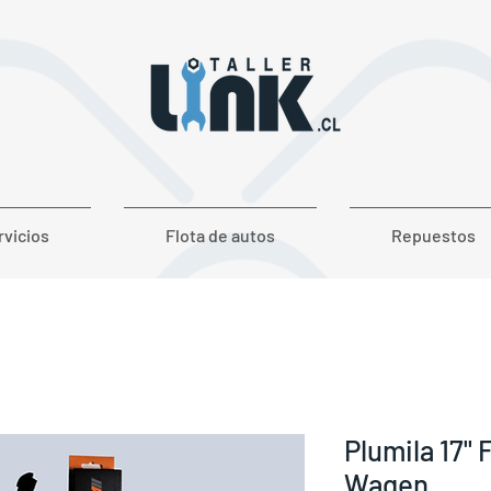
rvicios
Flota de autos
Repuestos
Plumila 17"
Wagen