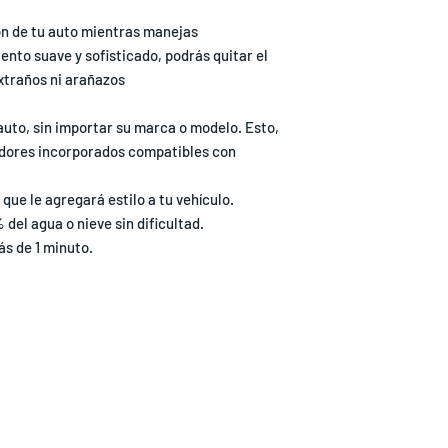
ón de tu auto mientras manejas
ento suave y sofisticado, podrás quitar el
extraños ni arañazos
auto, sin importar su marca o modelo. Esto,
adores incorporados compatibles con
 que le agregará estilo a tu vehículo.
 del agua o nieve sin dificultad.
ás de 1 minuto.