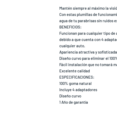
Mantén siempre al máximo la visi
Con estas plumillas de funcionami
agua de tu parabrisas sin ruidos 
BENEFICIOS:
Funcionan para cualquier tipo de 
debido a que cuenta con 4 adapt
cualquier auto.
Apariencia atractiva y sofisticada
Diseño curvo para eliminar el 100%
Fácil instalación que no tomará m
Excelente calidad
ESPECIFICACIONES:
100% goma natural
Incluye 4 adaptadores
Diseño curvo
1 Año de garantía