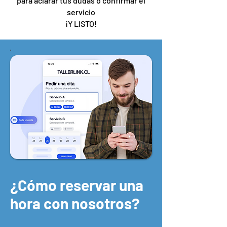
para aclarar tus dudas o confirmar el
servicio
¡Y LISTO!
¿Cómo reservar una
hora con nosotros?