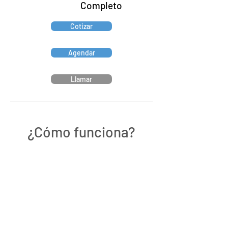
Completo
Cotizar
Agendar
Llamar
¿Cómo funciona?