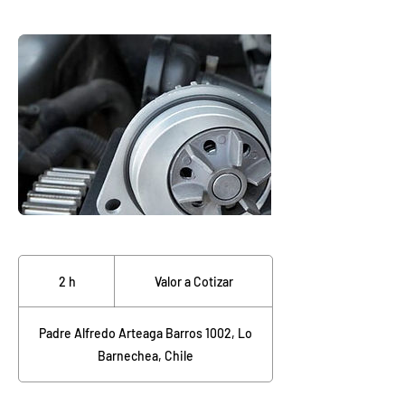
Valor
a
2 h
2
Valor a Cotizar
Cotizar
h
Padre Alfredo Arteaga Barros 1002, Lo
Barnechea, Chile