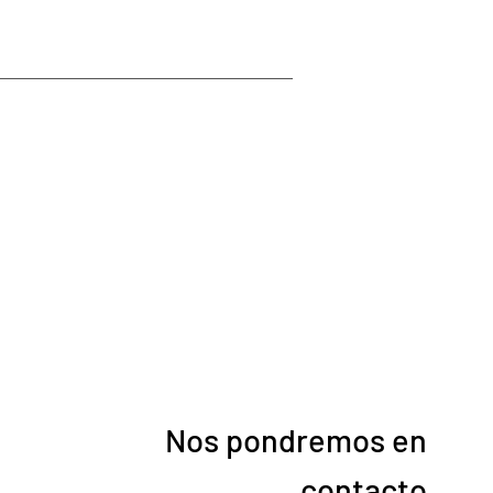
?
Nos pondremos en
contacto