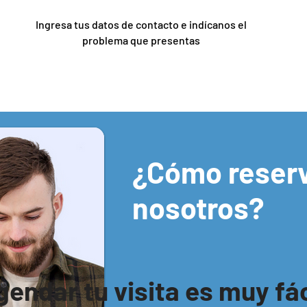
Ingresa tus datos de contacto e indícanos el
problema que presentas
¿Cómo reserv
nosotros?
gendar tu visita es muy fác