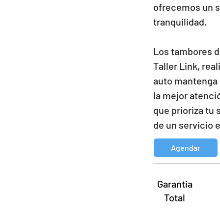
ofrecemos un se
tranquilidad.
Los tambores de
Taller Link, re
auto mantenga 
la mejor atenció
que prioriza tu
de un servicio 
Agendar
Garantia
Total