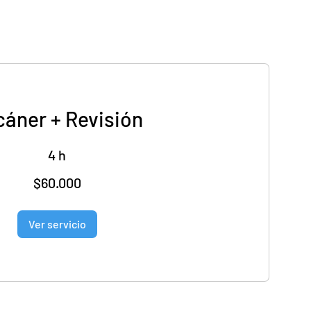
áner + Revisión
4 h
$60.000
Ver servicio