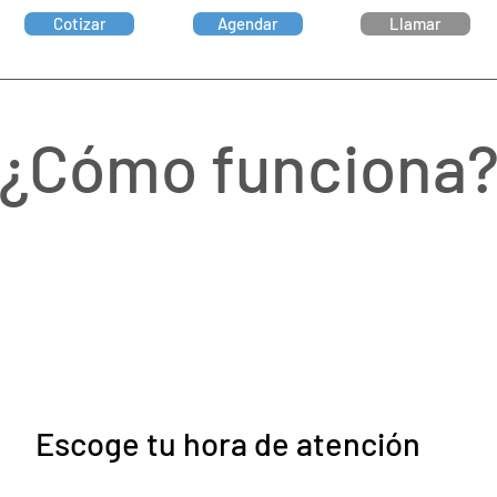
Cotizar
Agendar
Llamar
¿Cómo funciona
Escoge tu hora de atención