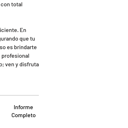
con total
iciente. En
gurando que tu
o es brindarte
o profesional
; ven y disfruta
Informe
Completo