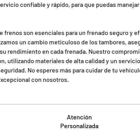
rvicio confiable y rápido, para que puedas manejar 
 frenos son esenciales para un frenado seguro y ef
alizamos un cambio meticuloso de los tambores, ase
su rendimiento en cada frenada. Nuestro compromis
n, utilizando materiales de alta calidad y un servici
 seguridad. No esperes más para cuidar de tu vehículo
excepcional con nosotros.
Atención
Personalizada