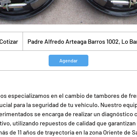
 Cotizar
Padre Alfredo Arteaga Barros 1002, Lo Ba
Agendar
 nos especializamos en el cambio de tambores de fre
ial para la seguridad de tu vehículo. Nuestro equi
rimentados se encarga de realizar un diagnóstico 
ivo, utilizando repuestos de calidad que garantiza
ás de 11 años de trayectoria en la zona Oriente de S