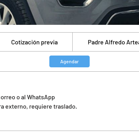
tización
evia
Cotización previa
Padre Alfredo Arte
Agendar
 correo o al WhatsApp
ra externo, requiere traslado.