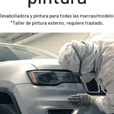
Desabolladora y pintura para todas las marcas/modelo
*Taller de pintura externo, requiere traslado.