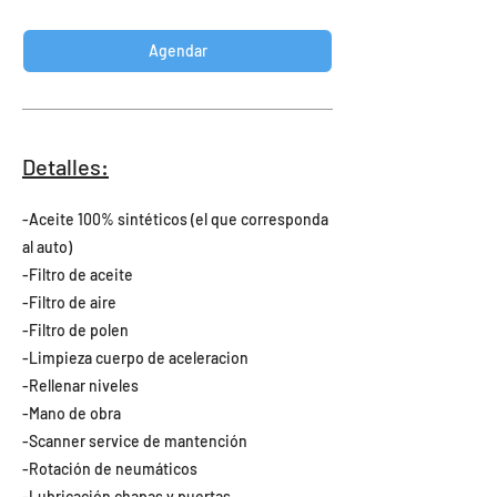
Agendar
Detalles:
-Aceite 100% sintéticos (el que corresponda
al auto)
-Filtro de aceite
-Filtro de aire
-Filtro de polen
-Limpieza cuerpo de aceleracion
-Rellenar niveles
-Mano de obra
-Scanner service de mantención
-Rotación de neumáticos
-Lubricación chapas y puertas