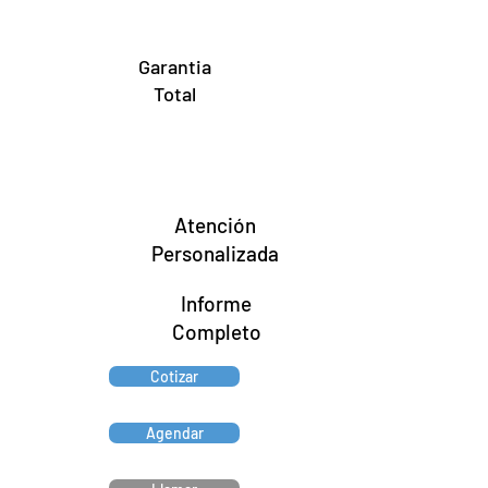
Garantia
Total
Atención
Personalizada
Informe
Completo
Cotizar
Agendar