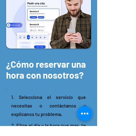
¿Cómo reservar una
hora con nosotros?
1. Selecciona el servicio que
necesitas o contáctanos y
explícanos tu problema.
2. Elige el día y la hora que mas te
acomode para realizar el servicio.