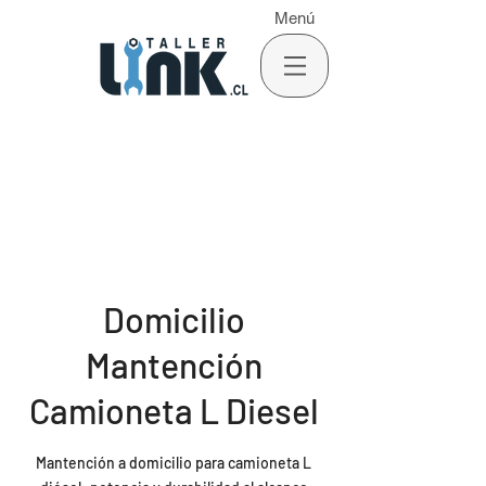
Menú
Domicilio
Mantención
Camioneta L Diesel
Mantención a domicilio para camioneta L