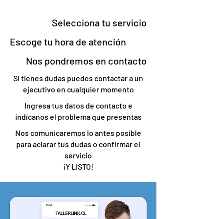
Selecciona tu servicio
Escoge tu hora de atención
Nos pondremos en contacto
Si tienes dudas puedes contactar a un
ejecutivo en cualquier momento
Ingresa tus datos de contacto e
indícanos el problema que presentas
Nos comunicaremos lo antes posible
para aclarar tus dudas o confirmar el
servicio
¡Y LISTO!