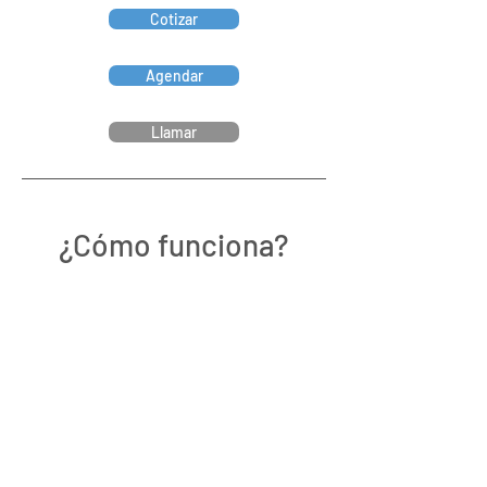
Cotizar
Agendar
Llamar
¿Cómo funciona?