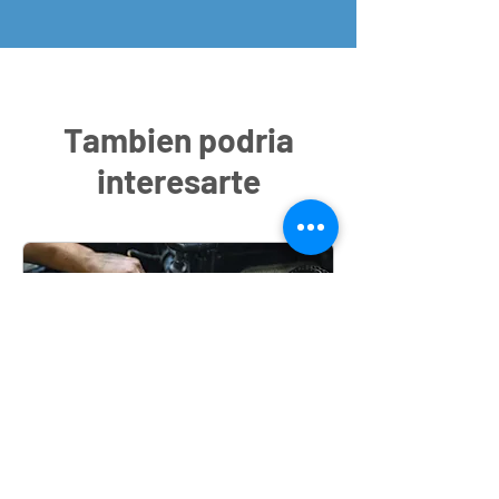
Tambien podria
interesarte
Escáner + Revisión