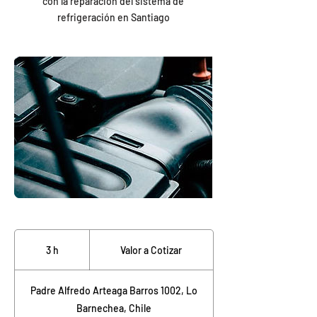
con la reparación del sistema de
refrigeración en Santiago
Valor
a
3 h
3
Valor a Cotizar
Cotizar
h
Padre Alfredo Arteaga Barros 1002, Lo
Barnechea, Chile