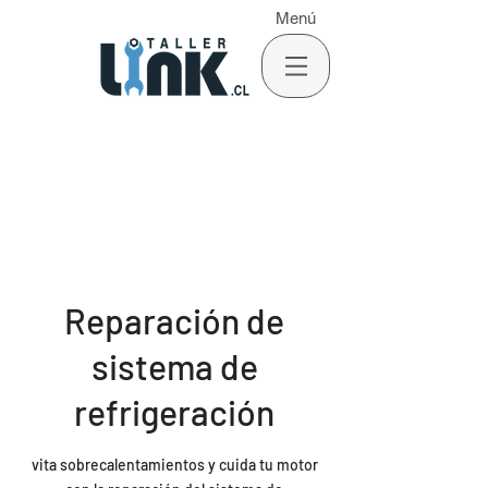
Menú
Reparación de
sistema de
refrigeración
vita sobrecalentamientos y cuida tu motor