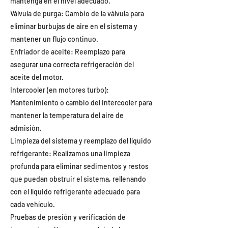
mantenga en el nivel adecuado.
Válvula de purga: Cambio de la válvula para
eliminar burbujas de aire en el sistema y
mantener un flujo continuo.
Enfriador de aceite: Reemplazo para
asegurar una correcta refrigeración del
aceite del motor.
Intercooler (en motores turbo):
Mantenimiento o cambio del intercooler para
mantener la temperatura del aire de
admisión.
Limpieza del sistema y reemplazo del líquido
refrigerante: Realizamos una limpieza
profunda para eliminar sedimentos y restos
que puedan obstruir el sistema, rellenando
con el líquido refrigerante adecuado para
cada vehículo.
Pruebas de presión y verificación de