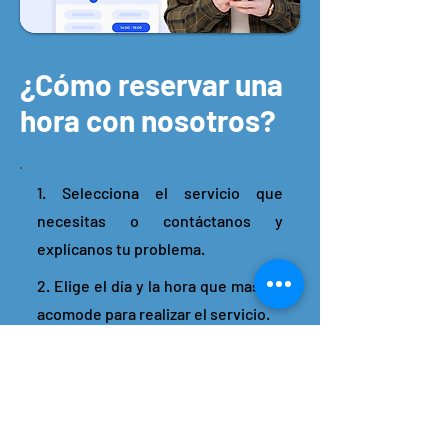
¿Cómo reservar una
hora con nosotros?
1. Selecciona el servicio que
necesitas o contáctanos y
explícanos tu problema.
2. Elige el día y la hora que mas te
acomode para realizar el servicio.
3. Ingresa tu auto en la fecha
pautada y nosotros nos
encargaremos del resto.
4. Podrás monitorear el estado de