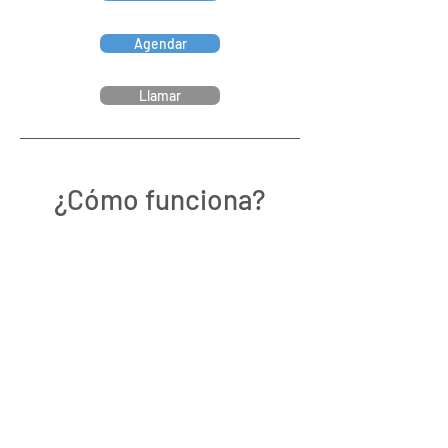
Agendar
Llamar
¿Cómo funciona?