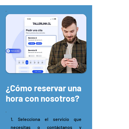
¿Cómo reservar una
hora con nosotros?
1. Selecciona el servicio que
necesitas o contáctanos y