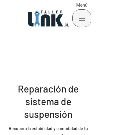
Menú
Reparación de
sistema de
suspensión
Recupera la estabilidad y comodidad de tu