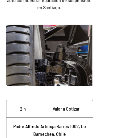
auto con nuestra reparación de suspensión.
en Santiago.
Valor
a
2 h
2
Valor a Cotizar
Cotizar
h
Padre Alfredo Arteaga Barros 1002, Lo
Barnechea, Chile