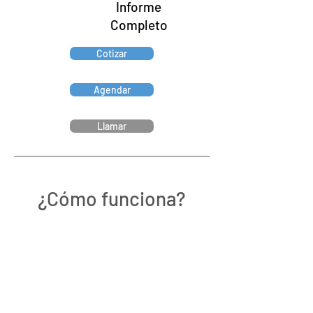
Informe
Completo
Cotizar
Agendar
Llamar
¿Cómo funciona?