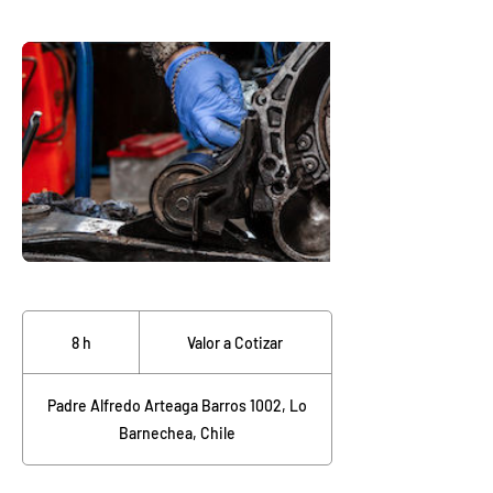
Valor
a
8 h
8
Valor a Cotizar
Cotizar
h
Padre Alfredo Arteaga Barros 1002, Lo
Barnechea, Chile