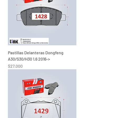
Pastillas Delanteras Dongfeng
A30/S30/H30 1.6 2016->
Precio
$27.000