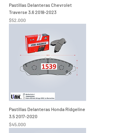
Pastillas Delanteras Chevrolet
Traverse 3.6 2018-2023
Precio
$52.000
Pastillas Delanteras Honda Ridgeline
3.5 2017-2020
Precio
$45.000