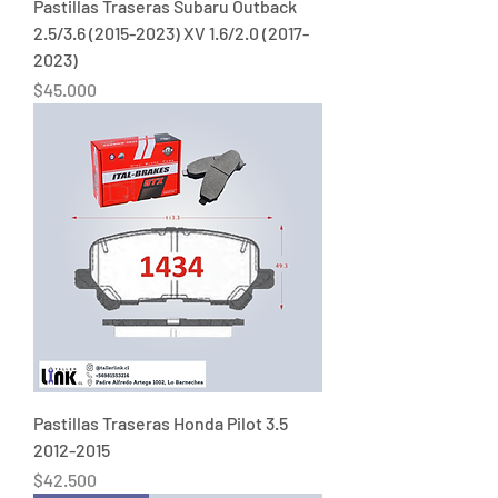
Pastillas Traseras Subaru Outback
2.5/3.6 (2015-2023) XV 1.6/2.0 (2017-
2023)
Precio
$45.000
Pastillas Traseras Honda Pilot 3.5
2012-2015
Precio
$42.500