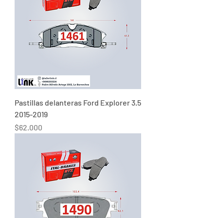
Pastillas delanteras Ford Explorer 3.5
2015-2019
Precio
$62.000