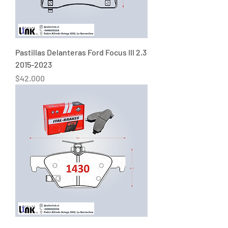
Pastillas Delanteras Ford Focus III 2.3
2015-2023
Precio
$42.000