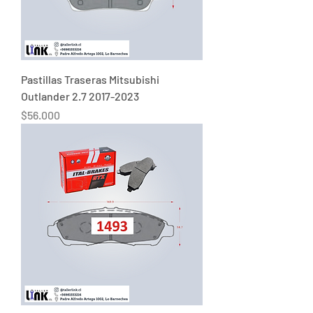
Pastillas Traseras Mitsubishi
Outlander 2.7 2017-2023
Precio
$56.000